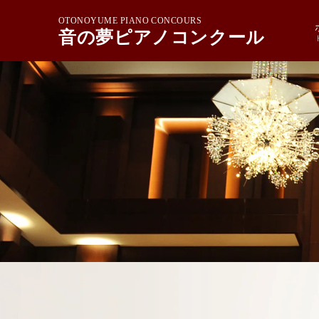
OTONOYUME PIANO CONCOURS
音の夢ピアノコンクール