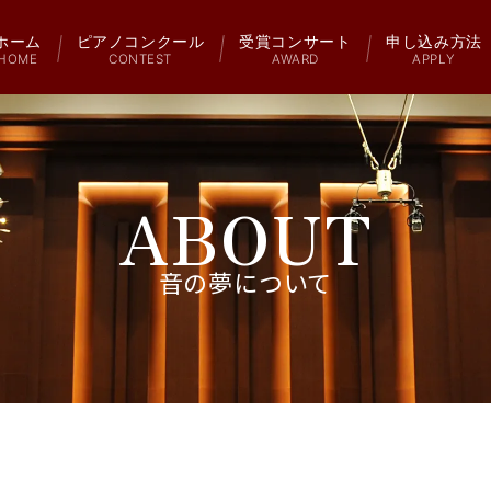
ホーム
ピアノコンクール
受賞コンサート
申し込み方法
HOME
CONTEST
AWARD
APPLY
ABOUT
音の夢について