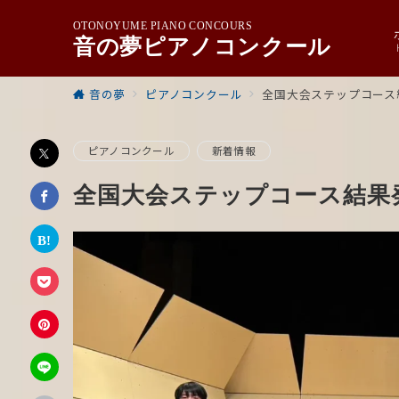
OTONOYUME PIANO CONCOURS
音の夢ピアノコンクール
音の夢
ピアノコンクール
全国大会ステップコース結
ピアノコンクール
新着情報
全国大会ステップコース結果発表