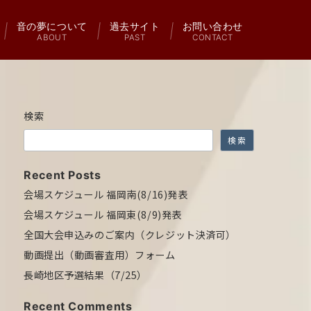
音の夢について
過去サイト
お問い合わせ
ABOUT
PAST
CONTACT
検索
検索
Recent Posts
会場スケジュール 福岡南(8/16)発表
会場スケジュール 福岡東(8/9)発表
全国大会申込みのご案内（クレジット決済可）
動画提出（動画審査用）フォーム
長崎地区予選結果（7/25）
Recent Comments