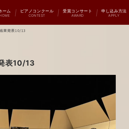
ホーム
ピアノコンクール
受賞コンサート
申し込み方法
HOME
CONTEST
AWARD
APPLY
果発表10/13
10/13